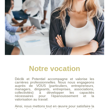
Notre vocation
Déclik et Potentiel accompagne et valorise les
carrières professionnelles. Nous nous engageons
auprès de VOUS (particuliers, entrepreneurs,
managers, dirigeants, entreprises, associations,
collectivités) à développer les capacités
nécessaires pour l’épanouissement et la
valorisation au travail.
Ainsi, nous mettons tout en œuvre pour satisfaire la