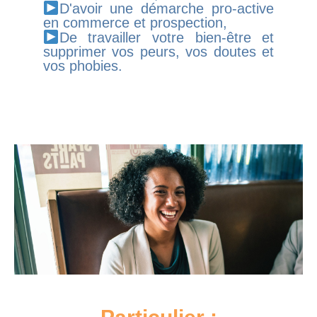
D'avoir une démarche pro-active
en commerce et prospection,
De travailler votre bien-être et
supprimer vos peurs, vos doutes et
vos phobies.