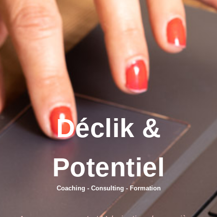
Déclik &
Potentiel
Coaching - Consulting - Formation