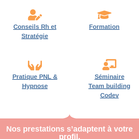
Conseils Rh et
Formation
Stratégie
Pratique PNL &
Séminaire
Hypnose
Team building
Codev
Nos prestations s’adaptent à votre
profil.