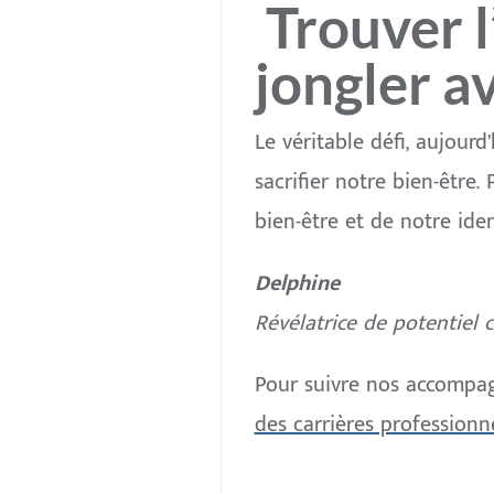
Trouver l
jongler av
Le véritable défi, aujourd
sacrifier notre bien-être.
bien-être et de notre iden
Delphine
Révélatrice de potentiel 
Pour suivre nos accompag
des carrières professionn