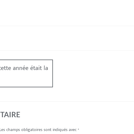
cette année était la
TAIRE
Les champs obligatoires sont indiqués avec
*