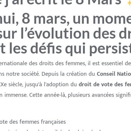
ui, 8 mars, un mom
sur l’évolution des d
 les défis qui persis
ernationale des droits des femmes, il est essentiel de
s notre société. Depuis la création du
Conseil Nati
e siècle, jusqu’à l’adoption du
droit de vote des 
immense. Cette année-là, plusieurs avancées signifi
vote des femmes françaises