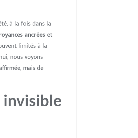
é, à la fois dans la
royances ancrées
et
uvent limités à la
hui, nous voyons
affirmée, mais de
invisible