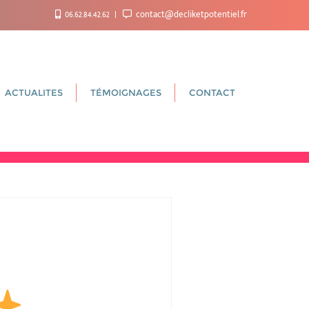
06.62.84.42.62
contact@decliketpotentiel.fr
ACTUALITES
TÉMOIGNAGES
CONTACT