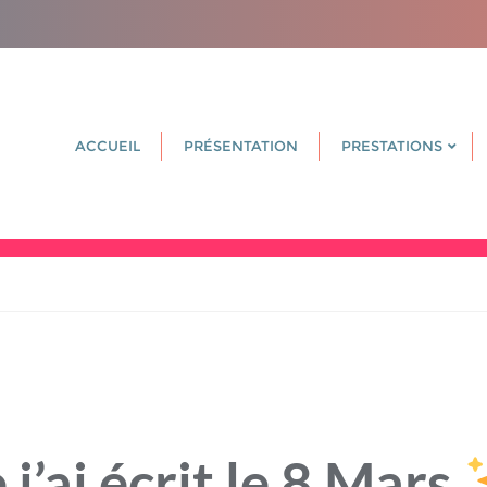
ACCUEIL
PRÉSENTATION
PRESTATIONS
j’ai écrit le 8 Mars