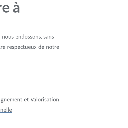
re à
ue nous endossons, sans
 être respectueux de notre
agnement et Valorisation
nelle