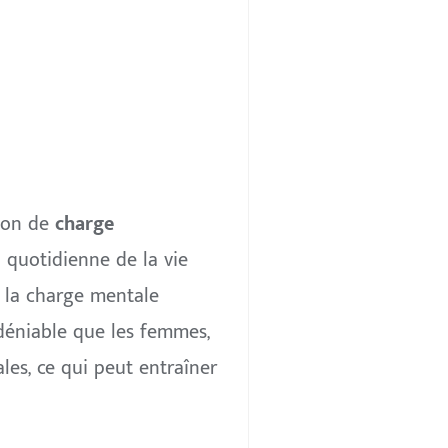
tion de
charge
n quotidienne de la vie
, la charge mentale
ndéniable que les femmes,
les, ce qui peut entraîner