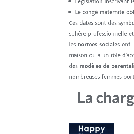
Législation inscrivant l
Le congé maternité obl
Ces dates sont des symbol
sphère professionnelle et
les
normes sociales
ont l
maison ou à un rôle d’ac
des
modèles de parental
nombreuses femmes porten
La charg