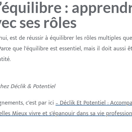
’équilibre : apprend
ec ses rôles
’hui, est de réussir à équilibrer les rôles multiples q
 Parce que l’équilibre est essentiel, mais il doit aussi
tité.
chez Déclik & Potentiel
nements, c’est par ici
– Déclik Et Potentiel : Accomp
elles Mieux vivre et s’épanouir dans sa vie profession